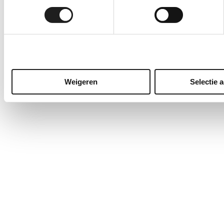
services.
Weigeren
Selectie 