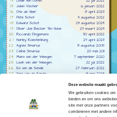
Deze website maakt gebru
We gebruiken cookies om c
bieden en om ons websitev
site met onze partners vo
combineren met andere inf