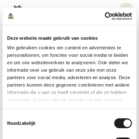
Zoeken
Deze website maakt gebruik van cookies
We gebruiken cookies om content en advertenties te
personaliseren, om functies voor social media te bieden
en om ons websiteverkeer te analyseren. Ook delen we
informatie over uw gebruik van onze site met onze
Zoeken
partners voor social media, adverteren en analyse. Deze
partners kunnen deze gegevens combineren met andere
informatie die u aan ze heeft verstrekt of die ze hebben
verzameld op basis van uw gebruik van hun services.
Toestemmingsselectie
Noodzakelijk
Organisatie
Bekijk ook