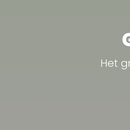
Het g